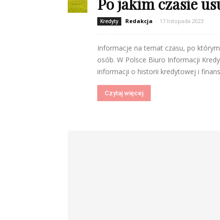
Po jakim czasie us
Redakcja
-
17 listopada 2023
Kredyty
Informacje na temat czasu, po którym w
osób. W Polsce Biuro Informacji Kredy
informacji o historii kredytowej i fina
Czytaj więcej