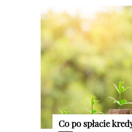
Co po spłacie kred