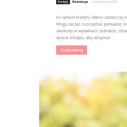
Redakcja
-
14 listopada 2023
Kredyty
Po spłacie kredytu, klienci zazwyczaj 
Mogą zacząć oszczędzać pieniądze, inw
swobody w wydatkach. Jednakże, istni
spłacie kredytu, aby utrzymać...
Czytaj więcej