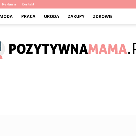
Reklama
Kontakt
MODA
PRACA
URODA
ZAKUPY
ZDROWIE
PozytywnaMama.pl