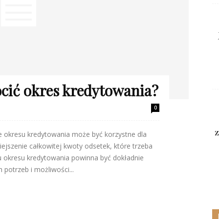
ócić okres kredytowania?
0
z
ie okresu kredytowania może być korzystne dla
ejszenie całkowitej kwoty odsetek, które trzeba
iu okresu kredytowania powinna być dokładnie
 potrzeb i możliwości...