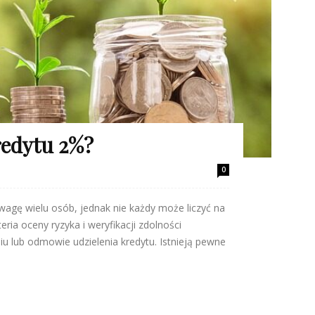
redytu 2%?
0
uwagę wielu osób, jednak nie każdy może liczyć na
eria oceny ryzyka i weryfikacji zdolności
iu lub odmowie udzielenia kredytu. Istnieją pewne