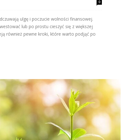
0
odczuwają ulgę i poczucie wolności finansowej.
estować lub po prostu cieszyć się z większej
eją również pewne kroki, które warto podjąć po