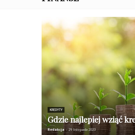
KREDYTY
Gdzie najlepiej wziąć kr
Redakcja
-
29 listopada 2023