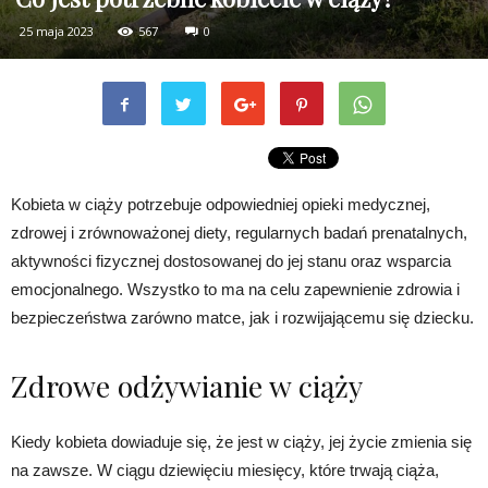
25 maja 2023
567
0
Kobieta w ciąży potrzebuje odpowiedniej opieki medycznej,
zdrowej i zrównoważonej diety, regularnych badań prenatalnych,
aktywności fizycznej dostosowanej do jej stanu oraz wsparcia
emocjonalnego. Wszystko to ma na celu zapewnienie zdrowia i
bezpieczeństwa zarówno matce, jak i rozwijającemu się dziecku.
Zdrowe odżywianie w ciąży
Kiedy kobieta dowiaduje się, że jest w ciąży, jej życie zmienia się
na zawsze. W ciągu dziewięciu miesięcy, które trwają ciąża,