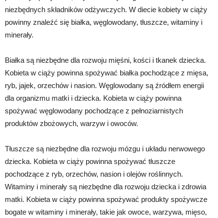
niezbędnych składników odżywczych. W diecie kobiety w ciąży
powinny znaleźć się białka, węglowodany, tłuszcze, witaminy i
minerały.
Białka są niezbędne dla rozwoju mięśni, kości i tkanek dziecka.
Kobieta w ciąży powinna spożywać białka pochodzące z mięsa,
ryb, jajek, orzechów i nasion. Węglowodany są źródłem energii
dla organizmu matki i dziecka. Kobieta w ciąży powinna
spożywać węglowodany pochodzące z pełnoziarnistych
produktów zbożowych, warzyw i owoców.
Tłuszcze są niezbędne dla rozwoju mózgu i układu nerwowego
dziecka. Kobieta w ciąży powinna spożywać tłuszcze
pochodzące z ryb, orzechów, nasion i olejów roślinnych.
Witaminy i minerały są niezbędne dla rozwoju dziecka i zdrowia
matki. Kobieta w ciąży powinna spożywać produkty spożywcze
bogate w witaminy i minerały, takie jak owoce, warzywa, mięso,