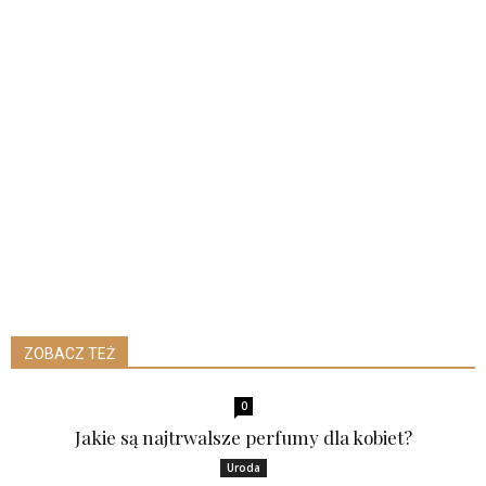
ZOBACZ TEŻ
0
Jakie są najtrwalsze perfumy dla kobiet?
Uroda