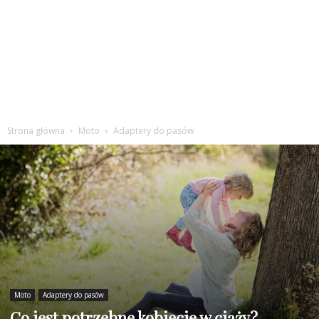
Strona główna
Moto
Adaptery do pasów
Moto
Adaptery do pasów
Co jest potrzebne kobiecie w ciąży?