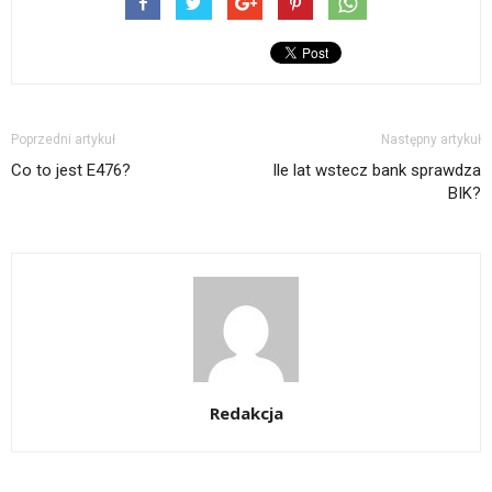
Poprzedni artykuł
Następny artykuł
Co to jest E476?
Ile lat wstecz bank sprawdza
BIK?
Redakcja