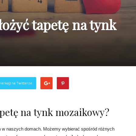
ożyć tapetę na tynk
ierkaj) na Twitterze
apetę na tynk mozaikowy?
ian w naszych domach. Możemy wybierać spośród różnych