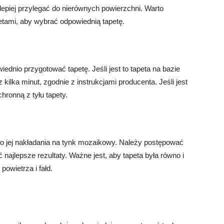
 lepiej przylegać do nierównych powierzchni. Warto
etami, aby wybrać odpowiednią tapetę.
dnio przygotować tapetę. Jeśli jest to tapeta na bazie
ilka minut, zgodnie z instrukcjami producenta. Jeśli jest
hronną z tyłu tapety.
o jej nakładania na tynk mozaikowy. Należy postępować
najlepsze rezultaty. Ważne jest, aby tapeta była równo i
owietrza i fałd.