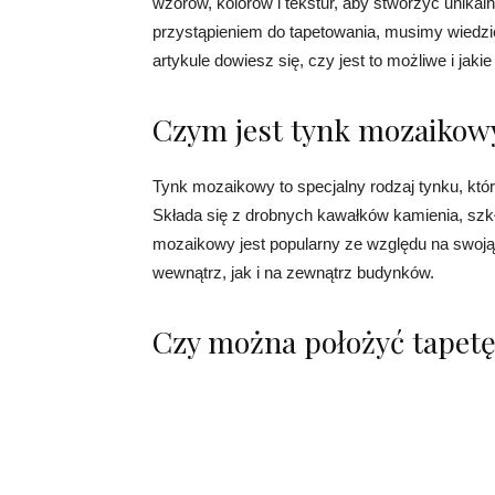
wzorów, kolorów i tekstur, aby stworzyć unika
przystąpieniem do tapetowania, musimy wiedz
artykule dowiesz się, czy jest to możliwe i jak
Czym jest tynk mozaikow
Tynk mozaikowy to specjalny rodzaj tynku, któ
Składa się z drobnych kawałków kamienia, szkł
mozaikowy jest popularny ze względu na swoją
wewnątrz, jak i na zewnątrz budynków.
Czy można położyć tapet