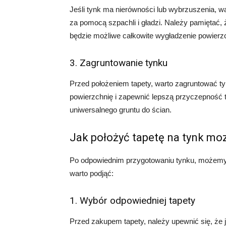
Jeśli tynk ma nierówności lub wybrzuszenia, wa
za pomocą szpachli i gładzi. Należy pamiętać,
będzie możliwe całkowite wygładzenie powierzc
3. Zagruntowanie tynku
Przed położeniem tapety, warto zagruntować
powierzchnię i zapewnić lepszą przyczepność 
uniwersalnego gruntu do ścian.
Jak położyć tapetę na tynk mo
Po odpowiednim przygotowaniu tynku, możemy pr
warto podjąć:
1. Wybór odpowiedniej tapety
Przed zakupem tapety, należy upewnić się, że