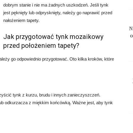
dobrym stanie i nie ma żadnych uszkodzeń. Jeśli tynk
jest pęknięty lub odprysknięty, należy go naprawić przed
nałożeniem tapety.
N
o
Jak przygotować tynk mozaikowy
przed położeniem tapety?
leży go odpowiednio przygotować. Oto kilka kroków, które
yścić tynk z kurzu, brudu i innych zanieczyszczeń.
lub odkurzacza z miękkim końcówką. Ważne jest, aby tynk