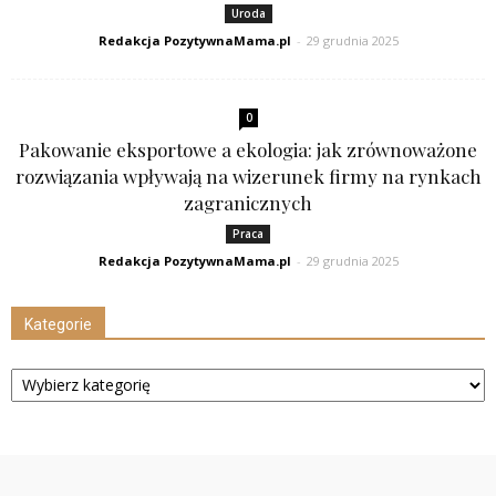
Uroda
Redakcja PozytywnaMama.pl
-
29 grudnia 2025
0
Pakowanie eksportowe a ekologia: jak zrównoważone
rozwiązania wpływają na wizerunek firmy na rynkach
zagranicznych
Praca
Redakcja PozytywnaMama.pl
-
29 grudnia 2025
Kategorie
Kategorie