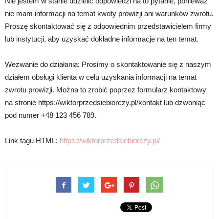
Nie jestem w stanie udzielić odpowiedzi na to pytanie, ponieważ
nie mam informacji na temat kwoty prowizji ani warunków zwrotu.
Proszę skontaktować się z odpowiednim przedstawicielem firmy
lub instytucji, aby uzyskać dokładne informacje na ten temat.
Wezwanie do działania: Prosimy o skontaktowanie się z naszym
działem obsługi klienta w celu uzyskania informacji na temat
zwrotu prowizji. Można to zrobić poprzez formularz kontaktowy
na stronie https://wiktorprzedsiebiorczy.pl/kontakt lub dzwoniąc
pod numer +48 123 456 789.
Link tagu HTML:
https://wiktorprzedsiebiorczy.pl/