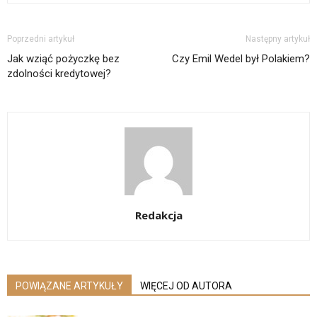
Poprzedni artykuł
Następny artykuł
Jak wziąć pożyczkę bez
Czy Emil Wedel był Polakiem?
zdolności kredytowej?
Redakcja
POWIĄZANE ARTYKUŁY
WIĘCEJ OD AUTORA