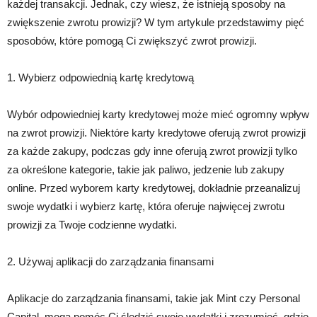
każdej transakcji. Jednak, czy wiesz, że istnieją sposoby na
zwiększenie zwrotu prowizji? W tym artykule przedstawimy pięć
sposobów, które pomogą Ci zwiększyć zwrot prowizji.
1. Wybierz odpowiednią kartę kredytową
Wybór odpowiedniej karty kredytowej może mieć ogromny wpływ
na zwrot prowizji. Niektóre karty kredytowe oferują zwrot prowizji
za każde zakupy, podczas gdy inne oferują zwrot prowizji tylko
za określone kategorie, takie jak paliwo, jedzenie lub zakupy
online. Przed wyborem karty kredytowej, dokładnie przeanalizuj
swoje wydatki i wybierz kartę, która oferuje najwięcej zwrotu
prowizji za Twoje codzienne wydatki.
2. Używaj aplikacji do zarządzania finansami
Aplikacje do zarządzania finansami, takie jak Mint czy Personal
Capital, mogą pomóc Ci śledzić swoje wydatki i zrozumieć, gdzie