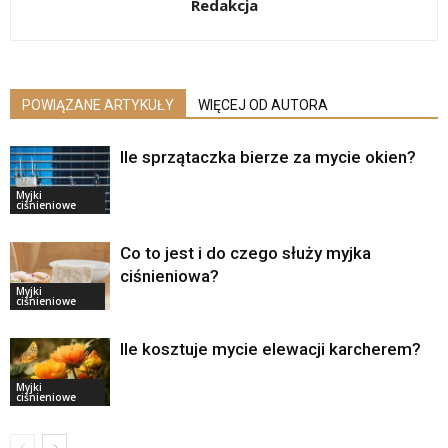
Redakcja
POWIĄZANE ARTYKUŁY
WIĘCEJ OD AUTORA
Ile sprzątaczka bierze za mycie okien?
Myjki
ciśnieniowe
Co to jest i do czego służy myjka
ciśnieniowa?
Myjki
ciśnieniowe
Ile kosztuje mycie elewacji karcherem?
Myjki
ciśnieniowe