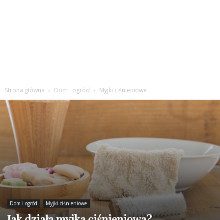
Strona główna
Dom i ogród
Myjki ciśnieniowe
Dom i ogród
Myjki ciśnieniowe
Jak działa myjka ciśnieniowa?