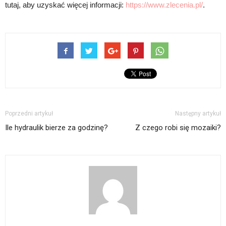
tutaj, aby uzyskać więcej informacji:
https://www.zlecenia.pl/
.
Poprzedni artykuł
Następny artykuł
Ile hydraulik bierze za godzinę?
Z czego robi się mozaiki?