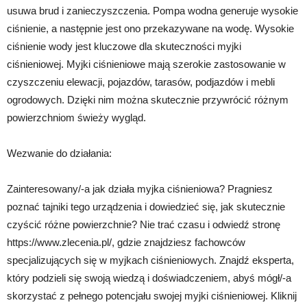
usuwa brud i zanieczyszczenia. Pompa wodna generuje wysokie
ciśnienie, a następnie jest ono przekazywane na wodę. Wysokie
ciśnienie wody jest kluczowe dla skuteczności myjki
ciśnieniowej. Myjki ciśnieniowe mają szerokie zastosowanie w
czyszczeniu elewacji, pojazdów, tarasów, podjazdów i mebli
ogrodowych. Dzięki nim można skutecznie przywrócić różnym
powierzchniom świeży wygląd.
Wezwanie do działania:
Zainteresowany/-a jak działa myjka ciśnieniowa? Pragniesz
poznać tajniki tego urządzenia i dowiedzieć się, jak skutecznie
czyścić różne powierzchnie? Nie trać czasu i odwiedź stronę
https://www.zlecenia.pl/, gdzie znajdziesz fachowców
specjalizujących się w myjkach ciśnieniowych. Znajdź eksperta,
który podzieli się swoją wiedzą i doświadczeniem, abyś mógł/-a
skorzystać z pełnego potencjału swojej myjki ciśnieniowej. Kliknij