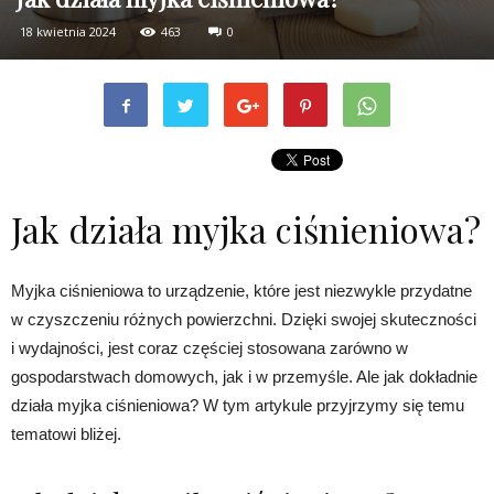
18 kwietnia 2024
463
0
Jak działa myjka ciśnieniowa?
Myjka ciśnieniowa to urządzenie, które jest niezwykle przydatne
w czyszczeniu różnych powierzchni. Dzięki swojej skuteczności
i wydajności, jest coraz częściej stosowana zarówno w
gospodarstwach domowych, jak i w przemyśle. Ale jak dokładnie
działa myjka ciśnieniowa? W tym artykule przyjrzymy się temu
tematowi bliżej.