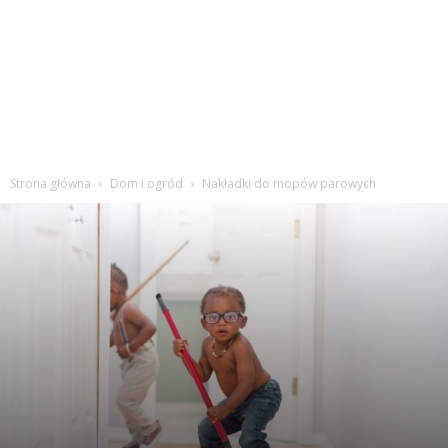
Strona główna
Dom i ogród
Nakładki do mopów parowych