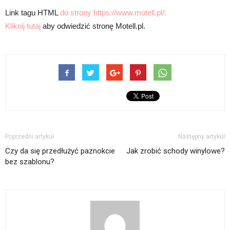
Link tagu HTML
do strony https://www.motell.pl/:
Kliknij tutaj
aby odwiedzić stronę Motell.pl.
Poprzedni artykuł
Następny artykuł
Czy da się przedłużyć paznokcie
Jak zrobić schody winylowe?
bez szablonu?