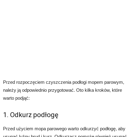
Przed rozpoczęciem czyszczenia podłogi mopem parowym,
należy ją odpowiednio przygotować. Oto kilka kroków, które
warto podjąć:
1. Odkurz podłogę
Przed użyciem mopa parowego warto odkurzyć podłogę, aby
usunąć luźny brud i kurz. Odkurzacz pomoże również usunąć