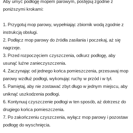
Aby umyć podłogę mopem parowym, postępuj zgodnie z
poniższymi krokami:
1. Przygotuj mop parowy, wypełniając zbiornik wodą zgodnie z
instrukcją obsługi.
2. Podłącz mop parowy do źródła zasilania i poczekaj, aż się
nagrzeje.
3. Przed rozpoczęciem czyszczenia, odkurz podłogę, aby
usunąć luźne zanieczyszczenia.
4. Zaczynając od jednego końca pomieszczenia, przesuwaj mop
parowy wzdłuż podłogi, wykonując ruchy w przód i w tył.
5. Pamiętaj, aby nie zostawać zbyt długo w jednym miejscu, aby
uniknąć uszkodzenia podłogi.
6. Kontynuuj czyszczenie podłogi w ten sposób, aż dotrzesz do
drugiego końca pomieszczenia.
7. Po zakończeniu czyszczenia, wyłącz mop parowy i pozostaw
podłogę do wyschnięcia.