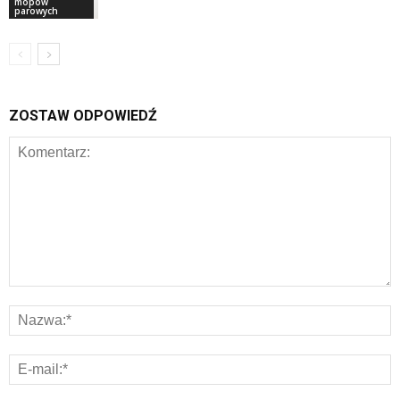
mopów
parowych
ZOSTAW ODPOWIEDŹ