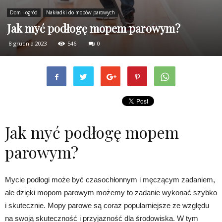
Dom i ogród
Nakładki do mopów parowych
Jak myć podłogę mopem parowym?
8 grudnia 2023
546
0
Jak myć podłogę mopem
parowym?
Mycie podłogi może być czasochłonnym i męczącym zadaniem,
ale dzięki mopom parowym możemy to zadanie wykonać szybko
i skutecznie. Mopy parowe są coraz popularniejsze ze względu
na swoją skuteczność i przyjazność dla środowiska. W tym