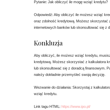
Pytanie: Jak obliczyć ile mogę wziąć kredytu?
Odpowiedź: Aby obliczyć ile możesz wziąć kre
oraz zdolność kredytową. Możesz skorzystać z
internetowych banków lub skonsultować się z 
Konkluzja
Aby obliczyć, ile możesz wziąć kredytu, musi
kredytową. Możesz skorzystać z kalkulatora 
lub skonsultować się z doradcą finansowym. Pam
należy dokładnie przemyśleć swoją decyzję.
Wezwanie do działania: Skorzystaj z kalkulator
wziąć kredytu.
Link tagu HTML:
https://www.ipo.pl/