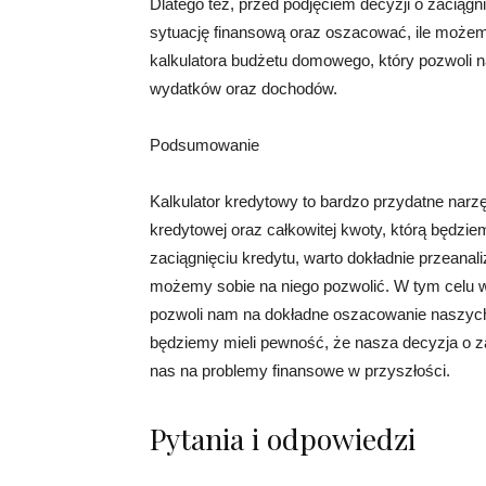
Dlatego też, przed podjęciem decyzji o zaciągn
sytuację finansową oraz oszacować, ile możem
kalkulatora budżetu domowego, który pozwoli
wydatków oraz dochodów.
Podsumowanie
Kalkulator kredytowy to bardzo przydatne narz
kredytowej oraz całkowitej kwoty, którą będzie
zaciągnięciu kredytu, warto dokładnie przeana
możemy sobie na niego pozwolić. W tym celu w
pozwoli nam na dokładne oszacowanie naszyc
będziemy mieli pewność, że nasza decyzja o za
nas na problemy finansowe w przyszłości.
Pytania i odpowiedzi