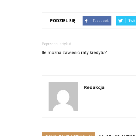
PODZIEL SIĘ
Facebook
Twit
Poprzedni artykuł
Ile można zawiesić raty kredytu?
Redakcja