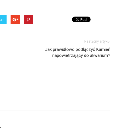
ter
Następny artykuł
Jak prawidłowo podłączyć Kamień
napowietrzający do akwarium?