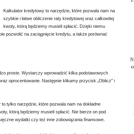
Kalkulator kredytowy to narzędzie, które pozwala nam na
szybkie i łatwe obliczenie raty kredytowej oraz całkowitej
kwoty, którą będziemy musieli spłacić. Dzięki niemu
 pozwolić na zaciągnięcie kredytu, a także porównać
N
o
ardzo proste. Wystarczy wprowadzić kilka podstawowych
 oraz oprocentowanie. Następnie klikamy przycisk „Oblicz” i
 to tylko narzędzie, które pozwala nam na dokładne
oty, którą będziemy musieli spłacić. Nie bierze on pod
ięczne wydatki czy też inne zobowiązania finansowe.