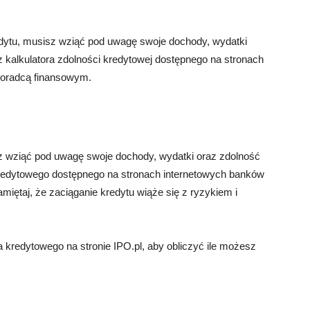
dytu, musisz wziąć pod uwagę swoje dochody, wydatki
 kalkulatora zdolności kredytowej dostępnego na stronach
doradcą finansowym.
sz wziąć pod uwagę swoje dochody, wydatki oraz zdolność
kredytowego dostępnego na stronach internetowych banków
iętaj, że zaciąganie kredytu wiąże się z ryzykiem i
a kredytowego na stronie IPO.pl, aby obliczyć ile możesz