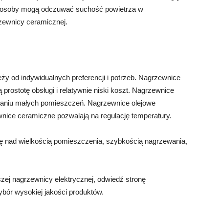
re osoby mogą odczuwać suchość powietrza w
zewnicy ceramicznej.
ży od indywidualnych preferencji i potrzeb. Nagrzewnice
rostotę obsługi i relatywnie niski koszt. Nagrzewnice
aniu małych pomieszczeń. Nagrzewnice olejowe
wnice ceramiczne pozwalają na regulację temperatury.
ę nad wielkością pomieszczenia, szybkością nagrzewania,
szej nagrzewnicy elektrycznej, odwiedź stronę
wybór wysokiej jakości produktów.