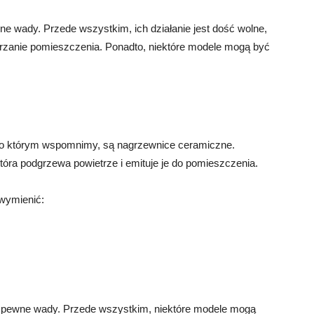
e wady. Przede wszystkim, ich działanie jest dość wolne,
grzanie pomieszczenia. Ponadto, niektóre modele mogą być
 o którym wspomnimy, są nagrzewnice ceramiczne.
która podgrzewa powietrze i emituje je do pomieszczenia.
wymienić:
 pewne wady. Przede wszystkim, niektóre modele mogą