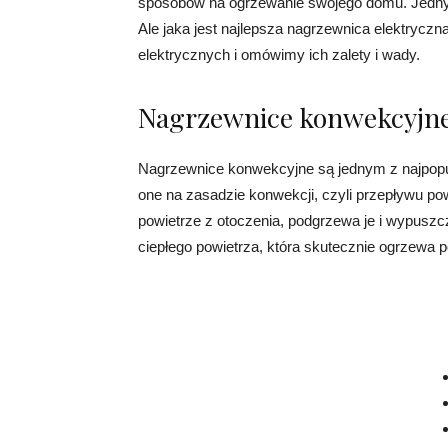
sposobów na ogrzewanie swojego domu. Jednym
Ale jaka jest najlepsza nagrzewnica elektrycz
elektrycznych i omówimy ich zalety i wady.
Nagrzewnice konwekcyjn
Nagrzewnice konwekcyjne są jednym z najpopul
one na zasadzie konwekcji, czyli przepływu p
powietrze z otoczenia, podgrzewa je i wypuszc
ciepłego powietrza, która skutecznie ogrzewa 