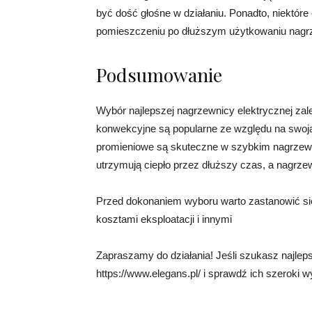
być dość głośne w działaniu. Ponadto, niektó
pomieszczeniu po dłuższym użytkowaniu nagr
Podsumowanie
Wybór najlepszej nagrzewnicy elektrycznej zale
konwekcyjne są popularne ze względu na swoją p
promieniowe są skuteczne w szybkim nagrzew
utrzymują ciepło przez dłuższy czas, a nagrze
Przed dokonaniem wyboru warto zastanowić si
kosztami eksploatacji i innymi
Zapraszamy do działania! Jeśli szukasz najlep
https://www.elegans.pl/ i sprawdź ich szeroki 