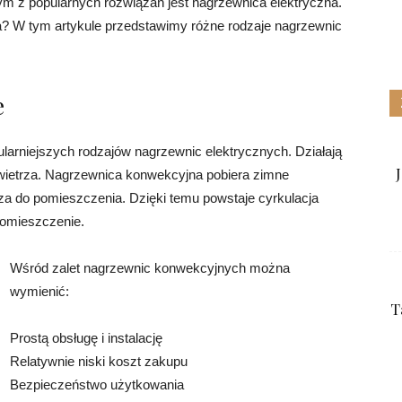
 z popularnych rozwiązań jest nagrzewnica elektryczna.
na? W tym artykule przedstawimy różne rodzaje nagrzewnic
e
arniejszych rodzajów nagrzewnic elektrycznych. Działają
owietrza. Nagrzewnica konwekcyjna pobiera zimne
za do pomieszczenia. Dzięki temu powstaje cyrkulacja
pomieszczenie.
Wśród zalet nagrzewnic konwekcyjnych można
wymienić:
T
Prostą obsługę i instalację
Relatywnie niski koszt zakupu
Bezpieczeństwo użytkowania