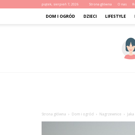
piątek, sierpień 7, 2026
Strona główna
O nas
R
DOM I OGRÓD
DZIECI
LIFESTYLE
Strona główna
Dom i ogród
Nagrzewnice
Jaka