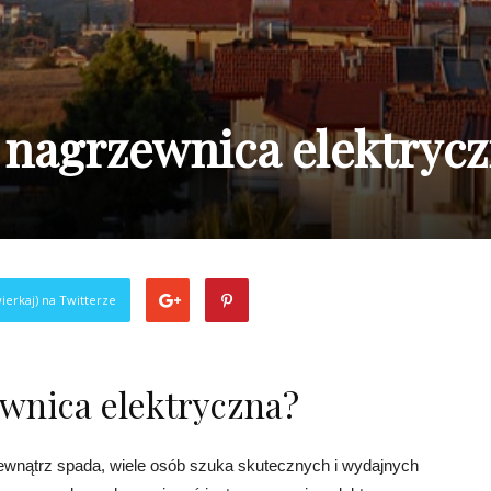
a nagrzewnica elektryc
ierkaj) na Twitterze
ewnica elektryczna?
ewnątrz spada, wiele osób szuka skutecznych i wydajnych