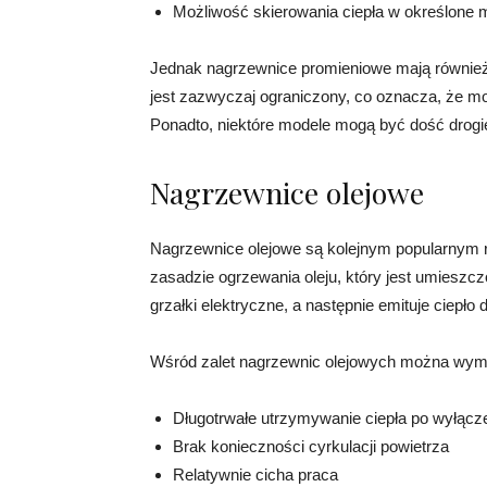
Możliwość skierowania ciepła w określone 
Jednak nagrzewnice promieniowe mają również
jest zazwyczaj ograniczony, co oznacza, że m
Ponadto, niektóre modele mogą być dość drogi
Nagrzewnice olejowe
Nagrzewnice olejowe są kolejnym popularnym r
zasadzie ogrzewania oleju, który jest umieszc
grzałki elektryczne, a następnie emituje ciepło
Wśród zalet nagrzewnic olejowych można wymi
Długotrwałe utrzymywanie ciepła po wyłącz
Brak konieczności cyrkulacji powietrza
Relatywnie cicha praca