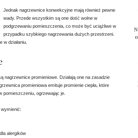
Jednak nagrzewnice konwekcyjne mają również pewne
wady. Przede wszystkim są one dość wolne w
podgrzewaniu pomieszczenia, co może być uciążliwe w
N
przypadku szybkiego nagrzewania dużych przestrzeni.
o
 w działaniu.
e
ą nagrzewnice promieniowe. Działają one na zasadzie
grzewnica promieniowa emituje promienie ciepła, które
w pomieszczeniu, ogrzewając je.
 wymienić:
 dla alergików