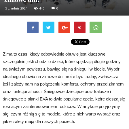
5 grudnia 2024
445
0
Zima to czas, kiedy odpowiednie obuwie jest kluczowe,
szczególnie jeśli chodzi o dzieci, które spędzają długie godziny
na świeżym powietrzu, bawiąc się na śniegu i w błocie. Wybór
idealnego obuwia na zimowe dni może być trudny, zwłaszcza
jeśli zależy nam na połączeniu komfortu, ochrony przed zimnem
oraz funkcjonalności. Śniegowce dziecięce oraz kalosze i
śniegowce z pianki EVA to dwie popularne opcje, które cieszą się
rosnącym zainteresowaniem rodziców. W artykule przyjrzymy
się, czym różnią się te modele, które z nich warto wybrać oraz
jakie zalety mają dla naszych pociech.