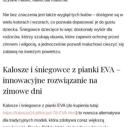
Nie bez znaczenia jest także wygląd tych butów – dostępne są w
wielu kolorach i wzorach, co pozwala dopasować je do gustu
dziecka. Śniegowce dziecięce to więc doskonały wybór dla
rodziców, którzy szukają obuwia, które zapewni ochronę przed
zimnem i wilgocią, a jednocześnie pozwoli maluchowi cieszyć się
zabawą na świeżym powietrzu.
Kalosze i śniegowce z pianki EVA –
innowacyjne rozwiązanie na
zimowe dni
Kalosze i śniegowce z pianki EVA (do kupienia tutaj:
https://kalosze24.pl/tra-pol-78-EVA.html
) to nowsza alternatywa
dla tradycyjnych modeli, która zdobywa coraz większą