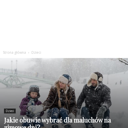
Strona główna
Dzieci
Dzieci
Jakie obuwie wybrać dla maluchów na
zimowe dni?