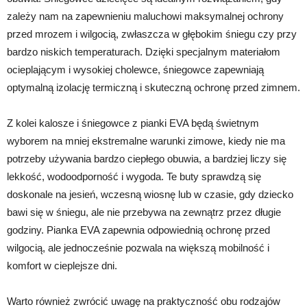
zależy nam na zapewnieniu maluchowi maksymalnej ochrony
przed mrozem i wilgocią, zwłaszcza w głębokim śniegu czy przy
bardzo niskich temperaturach. Dzięki specjalnym materiałom
ocieplającym i wysokiej cholewce, śniegowce zapewniają
optymalną izolację termiczną i skuteczną ochronę przed zimnem.
Z kolei kalosze i śniegowce z pianki EVA będą świetnym
wyborem na mniej ekstremalne warunki zimowe, kiedy nie ma
potrzeby używania bardzo ciepłego obuwia, a bardziej liczy się
lekkość, wodoodporność i wygoda. Te buty sprawdzą się
doskonale na jesień, wczesną wiosnę lub w czasie, gdy dziecko
bawi się w śniegu, ale nie przebywa na zewnątrz przez długie
godziny. Pianka EVA zapewnia odpowiednią ochronę przed
wilgocią, ale jednocześnie pozwala na większą mobilność i
komfort w cieplejsze dni.
Warto również zwrócić uwagę na praktyczność obu rodzajów