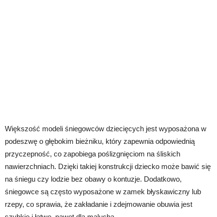
Większość modeli śniegowców dziecięcych jest wyposażona w
podeszwę o głębokim bieżniku, który zapewnia odpowiednią
przyczepność, co zapobiega poślizgnięciom na śliskich
nawierzchniach. Dzięki takiej konstrukcji dziecko może bawić się
na śniegu czy lodzie bez obawy o kontuzje. Dodatkowo,
śniegowce są często wyposażone w zamek błyskawiczny lub
rzepy, co sprawia, że zakładanie i zdejmowanie obuwia jest
szybkie i łatwe, nawet dla malucha.