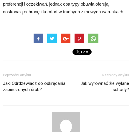
preferencji i oczekiwań, jednak oba typy obuwia oferują
doskonałą ochronę i komfort w trudnych zimowych warunkach.
Poprzedni artykuł
Następny artykuł
Jaki Odrdzewiacz do odkręcania
Jak wyrównać źle wylane
zapieczonych śrub?
schody?