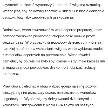
czystości, ponieważ wystarczy je przetrzeć wilgotną szmatką.
Ważne jest, aby po każdej zabawie w śniegu lub błocie dokładnie
osuszyć buty, aby zapobiec ich uszkodzeniu.
Dodatkowo, warto inwestować w wodoodporne preparaty, które
pomogą zachować pierwotną funkcjonalność obuwia przez
dłuższy czas. W przypadku śniegowców dziecięcych, które są
bardziej narażone na wchłanianie wilgoci, warto wybierać modele
z materiałów odpornych na przemakanie. Warto również
pamiętać, by obuwie nie było zbyt ciasne – zbyt małe kalosze lub
śniegowce mogą powodować dyskomfort i obniżać izolację
termiczną.
Prawidłowa pielęgnacja obuwia dziecięcego na zimę pozwoli
cieszyć się nim przez cały sezon, niezależnie od warunków
pogodowych. Wybór między śniegowcami dziecięcymi a
kaloszami i śniegowcami z pianki EVA zależy od naszych