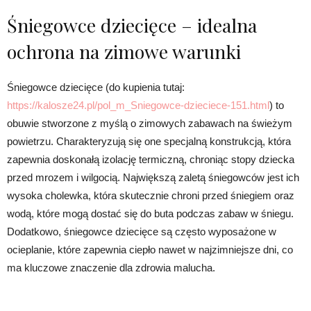
Śniegowce dziecięce – idealna
ochrona na zimowe warunki
Śniegowce dziecięce (do kupienia tutaj:
https://kalosze24.pl/pol_m_Sniegowce-dzieciece-151.html
) to
obuwie stworzone z myślą o zimowych zabawach na świeżym
powietrzu. Charakteryzują się one specjalną konstrukcją, która
zapewnia doskonałą izolację termiczną, chroniąc stopy dziecka
przed mrozem i wilgocią. Największą zaletą śniegowców jest ich
wysoka cholewka, która skutecznie chroni przed śniegiem oraz
wodą, które mogą dostać się do buta podczas zabaw w śniegu.
Dodatkowo, śniegowce dziecięce są często wyposażone w
ocieplanie, które zapewnia ciepło nawet w najzimniejsze dni, co
ma kluczowe znaczenie dla zdrowia malucha.