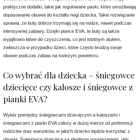
praktyczne dodatki, takie jak regulowane paski, które umożliwiają
dopasowanie obuwia do kształtu nogi dziecka. Takie rozwiązanie
sprawia, że buty dobrze trzymają się na nodze, nawet podczas
intensywnej zabawy. Dzięki piance EVA, te buty są także
wyjątkowo łatwe do czyszczenia, co jest istotnym atutem,
zwłaszcza w przypadku dzieci, które często brudzą swoje
obuwie podczas zabaw na świeżym powietrzu.
Co wybrać dla dziecka – śniegowce
dziecięce czy kalosze i śniegowce z
pianki EVA?
Wybór pomiędzy śniegowcami dziecięcymi a kaloszami i
śniegowcami z pianki EVA zależy w dużej mierze od preferencji
rodziców oraz warunków, w jakich dziecko będzie korzystać z
obuwia. Śniegowce dziecięce są idealnym rozwiązaniem, gdy