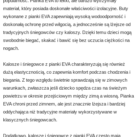
popularność. Pianka EVA to lekki, ale bardzo wytrzymały
materiał, który posiada doskonałe właściwości izolacyjne. Buty
wykonane z pianki EVA zapewniają wysoką wodoodporność i
doskonałą ochronę przed wilgocią, a jednocześnie są lżejsze od
tradycyjnych śniegowców czy kaloszy. Dzięki temu dzieci mogą
swobodnie biegać, skakać i bawić się bez uczucia ciężkości na
nogach.
Kalosze i śniegowce z pianki EVA charakteryzują się również
dużą elastycznością, co zapewnia komfort podczas chodzenia i
biegania. Z tego względu świetnie sprawdzają się w zimowych
warunkach, zwłaszcza jeśli dziecko spędza czas na świeżym
powietrzu w okresie przejściowym między zimą a wiosną. Pianka
EVA chroni przed zimnem, ale jest znacznie lżejsza i bardziej
oddychająca niż tradycyjne materiały wykorzystywane w
klasycznych śniegowcach.
Dodatkowo, kalosze i śniegowce z pianki EVA często mają