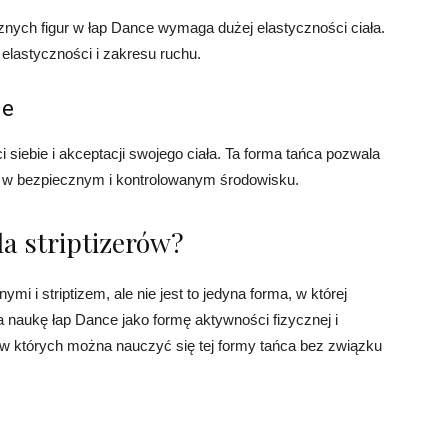
ych figur w łap Dance wymaga dużej elastyczności ciała.
elastyczności i zakresu ruchu.
ie
ebie i akceptacji swojego ciała. Ta forma tańca pozwala
o w bezpiecznym i kontrolowanym środowisku.
la striptizerów?
i i striptizem, ale nie jest to jedyna forma, w której
 naukę łap Dance jako formę aktywności fizycznej i
y, w których można nauczyć się tej formy tańca bez związku