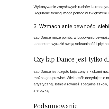
Wykonywanie zmysłowych ruchów i akrobatyczn
Regularne treningi mogą pomóc w zwiększeniu 
3. Wzmacnianie pewności sieb
Łap Dance może pomóc w budowaniu pewności si
tancerkom wyrazić swoją seksualność i piękn
Czy łap Dance jest tylko d
Łap Dance jest często kojarzony z klubami nocnym
można go uprawiać. Wiele osób decyduje się na
artystycznej. Istnieją również specjalne szkoł
z erotyką.
Podsumowanie