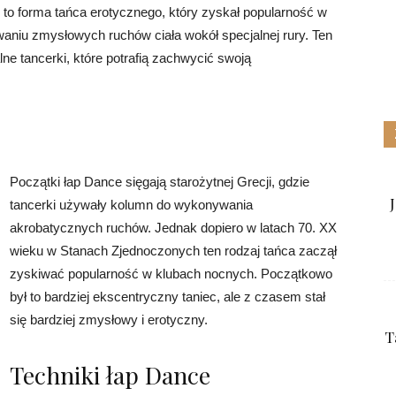
 to forma tańca erotycznego, który zyskał popularność w
waniu zmysłowych ruchów ciała wokół specjalnej rury. Ten
ne tancerki, które potrafią zachwycić swoją
Początki łap Dance sięgają starożytnej Grecji, gdzie
tancerki używały kolumn do wykonywania
akrobatycznych ruchów. Jednak dopiero w latach 70. XX
wieku w Stanach Zjednoczonych ten rodzaj tańca zaczął
zyskiwać popularność w klubach nocnych. Początkowo
był to bardziej ekscentryczny taniec, ale z czasem stał
się bardziej zmysłowy i erotyczny.
T
Techniki łap Dance