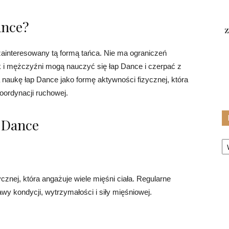
ance?
z
 zainteresowany tą formą tańca. Nie ma ograniczeń
k i mężczyźni mogą nauczyć się łap Dance i czerpać z
 naukę łap Dance jako formę aktywności fizycznej, która
oordynacji ruchowej.
p Dance
Ka
znej, która angażuje wiele mięśni ciała. Regularne
y kondycji, wytrzymałości i siły mięśniowej.