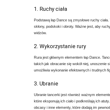
1. Ruchy ciała
Podstawą łap Dance są zmysłowe ruchy ciała. Ta
skłony, podskoki i obroty. Ważne jest, aby ruc
widzów.
2. Wykorzystanie rury
Rura jest głównym elementem łap Dance. Tanc
takich jak obracanie się wokół niej, unoszenie s
umożliwia wykonanie efektownych i trudnych fig
3. Ubranie
Ubranie tancerki jest również ważnym element
które eksponują ich ciało i podkreślają ich at
obcasy i inne elementy, które dodają im pewnośc