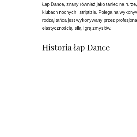
Łap Dance, znany również jako taniec na rurze,
klubach nocnych i striptizie. Polega na wykony
rodzaj tańca jest wykonywany przez profesjonal
elastycznością, siłą i grą zmysłów.
Historia łap Dance