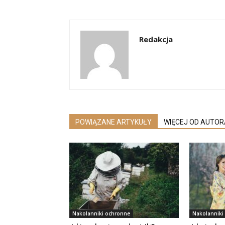
Redakcja
POWIĄZANE ARTYKUŁY
WIĘCEJ OD AUTOR
Nakolanniki ochronne
Nakolanniki