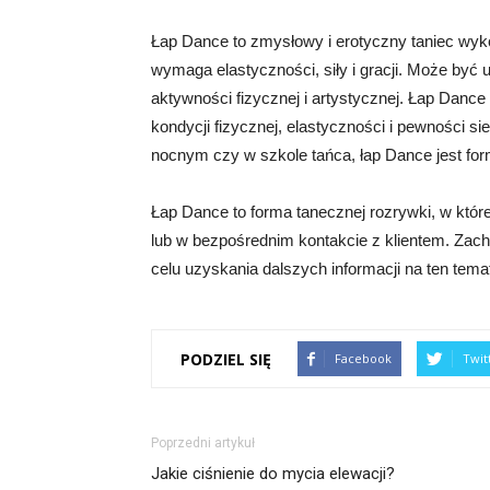
Łap Dance to zmysłowy i erotyczny taniec wyko
wymaga elastyczności, siły i gracji. Może być 
aktywności fizycznej i artystycznej. Łap Dance
kondycji fizycznej, elastyczności i pewności si
nocnym czy w szkole tańca, łap Dance jest for
Łap Dance to forma tanecznej rozrywki, w któr
lub w bezpośrednim kontakcie z klientem. Zach
celu uzyskania dalszych informacji na ten tema
PODZIEL SIĘ
Facebook
Twit
Poprzedni artykuł
Jakie ciśnienie do mycia elewacji?