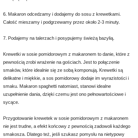
6. Makaron odcedzamy i dodajemy do sosu z krewetkami.
Całość mieszamy i podgrzewamy przez około 2-3 minuty.
7. Podajemy na talerzach i posypujemy świeżą bazylią.
Krewetki w sosie pomidorowym z makaronem to danie, które z
pewnością zrobi wrażenie na gościach. Jest to połączenie
smaków, które idealnie się ze sobą komponują. Krewetki są
delikatne i miękkie, a sos pomidorowy dodaje im wyrazistości i
smaku. Makaron spaghetti natomiast, stanowi idealne
uzupełnienie dania, dzięki czemu jest ono pełnowartościowe i
sycące.
Przygotowanie krewetek w sosie pomidorowym z makaronem
nie jest trudne, a efekt końcowy z pewnością zadowoli każdego
smakosza. Dlatego też, jeśli szukasz pomysłu na nietypowy