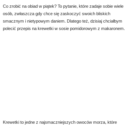
Co zrobić na obiad w piątek? To pytanie, które zadaje sobie wiele
osób, zwłaszcza gdy chce się zaskoczyć swoich bliskich
smacznym i nietypowym daniem. Dlatego też, dzisiaj chciałbym
polecić przepis na krewetki w sosie pomidorowym z makaronem.
Krewetki to jedne z najsmaczniejszych owoców morza, które