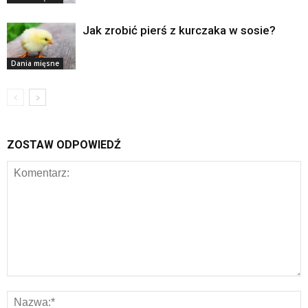
Jak zrobić pierś z kurczaka w sosie?
Dania mięsne
ZOSTAW ODPOWIEDŹ