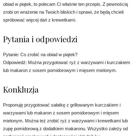
obiad w piątek, to polecam Ci właśnie ten przepis. Z pewnością
zrobi on wrażenie na Twoich bliskich i sprawi, że będą chcieli
spróbować więcej dań z krewetkami.
Pytania i odpowiedzi
Pytanie: Co zrobić na obiad w piątek?
Odpowiedź: Można przygotować ryż z warzywami i kurczakiem
lub makaron z sosem pomidorowym i mięsem mielonym.
Konkluzja
Proponuję przygotować sałatkę z grillowanym kurczakiem i
warzywami lub makaron z sosem pomidorowym i mięsem
mielonym. Można też zrobić ryż z warzywami i krewetkami lub
zupę pomidorową z dodatkiem makaronu. Wszystko zależy od