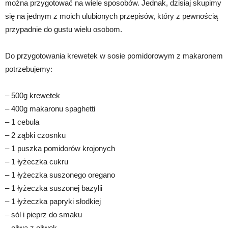
można przygotować na wiele sposobów. Jednak, dzisiaj skupimy
się na jednym z moich ulubionych przepisów, który z pewnością
przypadnie do gustu wielu osobom.
Do przygotowania krewetek w sosie pomidorowym z makaronem
potrzebujemy:
– 500g krewetek
– 400g makaronu spaghetti
– 1 cebula
– 2 ząbki czosnku
– 1 puszka pomidorów krojonych
– 1 łyżeczka cukru
– 1 łyżeczka suszonego oregano
– 1 łyżeczka suszonej bazylii
– 1 łyżeczka papryki słodkiej
– sól i pieprz do smaku
– oliwa z oliwek