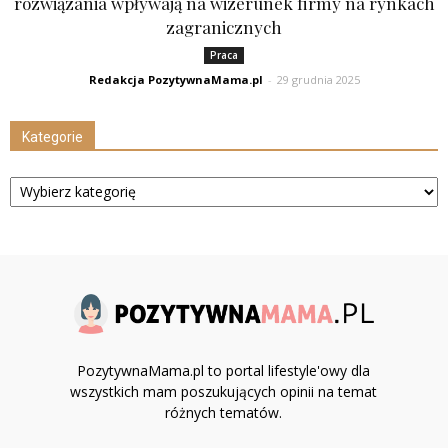
rozwiązania wpływają na wizerunek firmy na rynkach
zagranicznych
Praca
Redakcja PozytywnaMama.pl
-
29 grudnia 2025
Kategorie
Kategorie
PozytywnaMama.pl to portal lifestyle'owy dla
wszystkich mam poszukujących opinii na temat
różnych tematów.