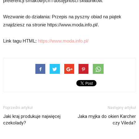
preferencji smakowych i dostępności składników.
Wezwanie do działania: Przepis na pyszny obiad na piątek
znajdziesz na stronie https://www.moda.info.pl/.
Link tagu HTML:
https://www.moda.info.pl/
Poprzedni artykuł
Następny artykuł
Jaki kraj produkuje najwięcej
Jaka myjka do okien Karcher
czekolady?
czy Vileda?