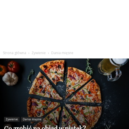
Strona główna
Żywienie
Dania mięsne
Żywienie
Dania mięsne
Co zrobić na obiad w piątek?