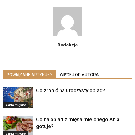
Redakcja
POWIĄZANE ARTYKUŁY
WIĘCEJ OD AUTORA
Co zrobić na uroczysty obiad?
Dania mięsne
Co na obiad z mięsa mielonego Ania
gotuje?
Dania mięsne