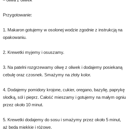
Przygotowanie:
1. Makaron gotujemy w osolonej wodzie zgodnie z instrukcją na
opakowaniu.
2. Krewetki myjemy i osuszamy.
3. Na patelni rozgrzewamy oliwę z oliwek i dodajemy posiekaną
cebulę oraz czosnek. Smażymy na złoty kolor.
4. Dodajemy pomidory krojone, cukier, oregano, bazylię, paprykę
słodką, sól i pieprz. Całość mieszamy i gotujemy na małym ogniu
przez około 10 minut.
5. Krewetki dodajemy do sosu i smażymy przez około 5 minut,
aż będą miękkie i różowe.