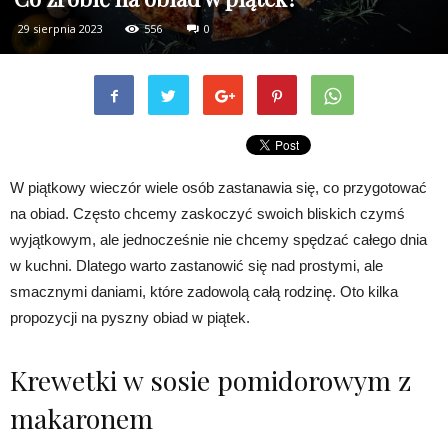
29 sierpnia 2023
556
0
W piątkowy wieczór wiele osób zastanawia się, co przygotować
na obiad. Często chcemy zaskoczyć swoich bliskich czymś
wyjątkowym, ale jednocześnie nie chcemy spędzać całego dnia
w kuchni. Dlatego warto zastanowić się nad prostymi, ale
smacznymi daniami, które zadowolą całą rodzinę. Oto kilka
propozycji na pyszny obiad w piątek.
Krewetki w sosie pomidorowym z
makaronem