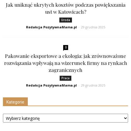
Jak uniknąć ukrytych kosztów podczas powiększania
ust w Katowicach?
Uroda
Redakcja PozytywnaMama.pl
-
29 grudnia 2025
0
Pakowanie eksportowe a ekologia: jak zrównoważone
rozwiązania wpływają na wizerunek firmy na rynkach
zagranicznych
Praca
Redakcja PozytywnaMama.pl
-
29 grudnia 2025
Kategorie
Kategorie