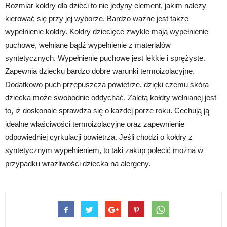
Rozmiar kołdry dla dzieci to nie jedyny element, jakim należy
kierować się przy jej wyborze. Bardzo ważne jest także
wypełnienie kołdry. Kołdry dziecięce zwykle mają wypełnienie
puchowe, wełniane bądź wypełnienie z materiałów
syntetycznych. Wypełnienie puchowe jest lekkie i sprężyste.
Zapewnia dziecku bardzo dobre warunki termoizolacyjne.
Dodatkowo puch przepuszcza powietrze, dzięki czemu skóra
dziecka może swobodnie oddychać. Zaletą kołdry wełnianej jest
to, iż doskonale sprawdza się o każdej porze roku. Cechują ją
idealne właściwości termoizolacyjne oraz zapewnienie
odpowiedniej cyrkulacji powietrza. Jeśli chodzi o kołdry z
syntetycznym wypełnieniem, to taki zakup polecić można w
przypadku wrażliwości dziecka na alergeny.