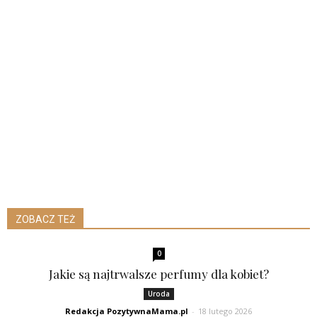
ZOBACZ TEŻ
0
Jakie są najtrwalsze perfumy dla kobiet?
Uroda
Redakcja PozytywnaMama.pl
-
18 lutego 2026