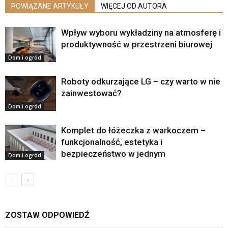
POWIĄZANE ARTYKUŁY
WIĘCEJ OD AUTORA
Wpływ wyboru wykładziny na atmosferę i
produktywność w przestrzeni biurowej
Dom i ogród
Roboty odkurzające LG – czy warto w nie
zainwestować?
Dom i ogród
Komplet do łóżeczka z warkoczem –
funkcjonalność, estetyka i
bezpieczeństwo w jednym
Dom i ogród
ZOSTAW ODPOWIEDŹ