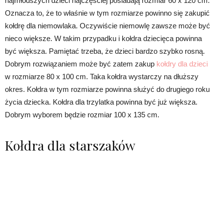
najmłodszych dzieci najczęściej posiadają rozmiar 60 x 120 cm.
Oznacza to, że to właśnie w tym rozmiarze powinno się zakupić
kołdrę dla niemowlaka. Oczywiście niemowlę zawsze może być
nieco większe. W takim przypadku i kołdra dziecięca powinna
być większa. Pamiętać trzeba, że dzieci bardzo szybko rosną.
Dobrym rozwiązaniem może być zatem zakup
kołdry dla dzieci
w rozmiarze 80 x 100 cm. Taka kołdra wystarczy na dłuższy
okres. Kołdra w tym rozmiarze powinna służyć do drugiego roku
życia dziecka. Kołdra dla trzylatka powinna być już większa.
Dobrym wyborem będzie rozmiar 100 x 135 cm.
Kołdra dla starszaków