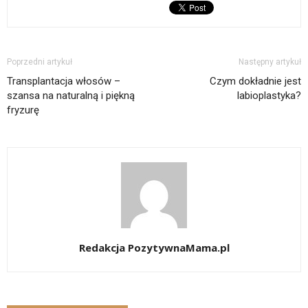
Poprzedni artykuł
Następny artykuł
Transplantacja włosów –
Czym dokładnie jest
szansa na naturalną i piękną
labioplastyka?
fryzurę
Redakcja PozytywnaMama.pl