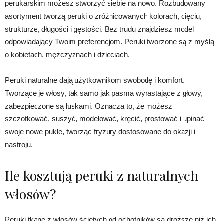
perukarskim możesz stworzyć siebie na nowo. Rozbudowany
asortyment tworzą peruki o zróżnicowanych kolorach, cięciu,
strukturze, długości i gęstości. Bez trudu znajdziesz model
odpowiadający Twoim preferencjom. Peruki tworzone są z myślą
o kobietach, mężczyznach i dzieciach.
Peruki naturalne dają użytkownikom swobodę i komfort.
Tworzące je włosy, tak samo jak pasma wyrastające z głowy,
zabezpieczone są łuskami. Oznacza to, że możesz
szczotkować, suszyć, modelować, kręcić, prostować i upinać
swoje nowe pukle, tworząc fryzury dostosowane do okazji i
nastroju.
Ile kosztują peruki z naturalnych
włosów?
Peruki tkane z włosów ściętych od ochotników są droższe niż ich