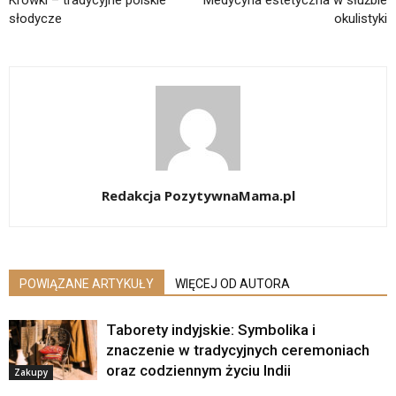
słodycze
okulistyki
Redakcja PozytywnaMama.pl
POWIĄZANE ARTYKUŁY
WIĘCEJ OD AUTORA
Taborety indyjskie: Symbolika i
znaczenie w tradycyjnych ceremoniach
oraz codziennym życiu Indii
Zakupy