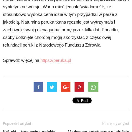
syntetyczne wersje. Warto mieć jednak świadomość, że
stosunkowo wysoka cena idzie w tym przypadku w parze z
jakością. Naturalna peruka tkana ręcznie jest wytrzymała i
zachowuje swoją nienaganną formę przez kilka lat. Ponadto,
osoby dotknięte chorobą mogą skorzystać z częściowej
refundacji peruki z Narodowego Funduszu Zdrowia.
Sprawdz więcej na
https://peruka.pl
Poprzedni artykuł
Następny artykuł
Krówki – tradycyjne polskie
Medycyna estetyczna w służbie