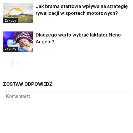
Jak brama startowa wpływa na strategię
rywalizacji w sportach motorowych?
Zakupy
Dlaczego warto wybrać laktator Neno
Angelo?
Zakupy
ZOSTAW ODPOWIEDŹ