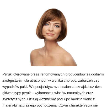
Peruki oferowane przez renomowanych producentów są godnym
zastępstwem dla utraconych w wyniku choroby, zaburzeń czy
wypadków pukli. W specjalistycznych salonach znajdziesz dwa
główne typy peruk – wykonane z włosów naturalnych oraz
syntetycznych. Dzisiaj weźmiemy pod lupę modele tkane z
materiału naturalnego pochodzenia. Czym charakteryzują się