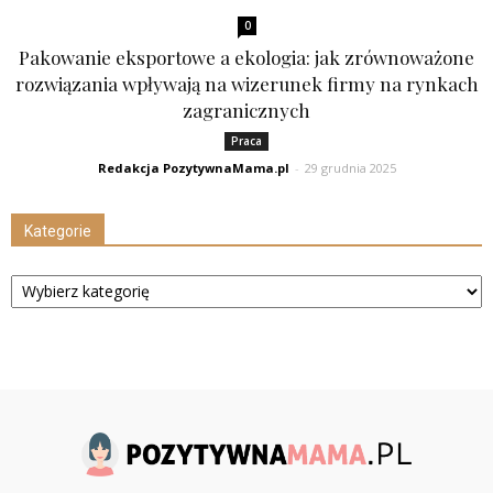
0
Pakowanie eksportowe a ekologia: jak zrównoważone
rozwiązania wpływają na wizerunek firmy na rynkach
zagranicznych
Praca
Redakcja PozytywnaMama.pl
-
29 grudnia 2025
Kategorie
Kategorie