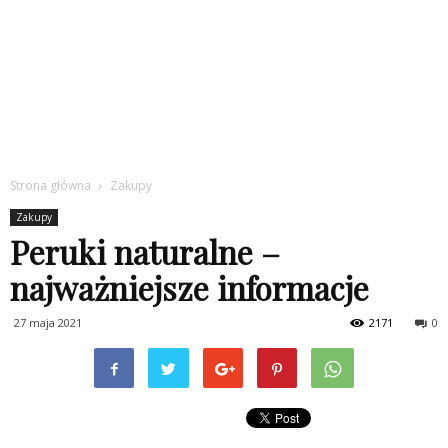
Strona główna
Zakupy
Zakupy
Peruki naturalne –
najważniejsze informacje
27 maja 2021
2171
0