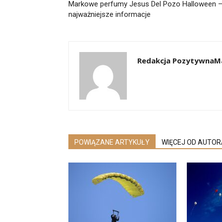
Markowe perfumy Jesus Del Pozo Halloween 
najważniejsze informacje
Redakcja PozytywnaM
POWIĄZANE ARTYKUŁY
WIĘCEJ OD AUTOR