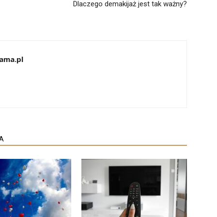
–
Dlaczego demakijaż jest tak ważny?
ama.pl
A